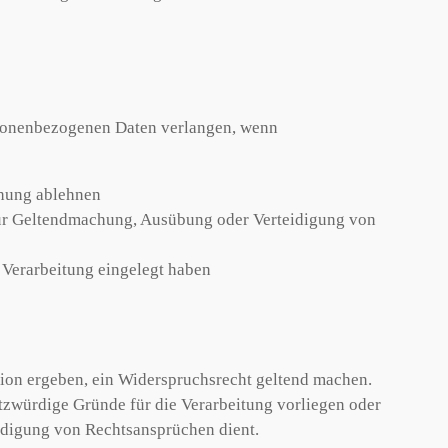
sonenbezogenen Daten verlangen, wenn
chung ablehnen
 zur Geltendmachung, Ausübung oder Verteidigung von
Verarbeitung eingelegt haben
tion ergeben, ein Widerspruchsrecht geltend machen.
tzwürdige Gründe für die Verarbeitung vorliegen oder
idigung von Rechtsansprüchen dient.