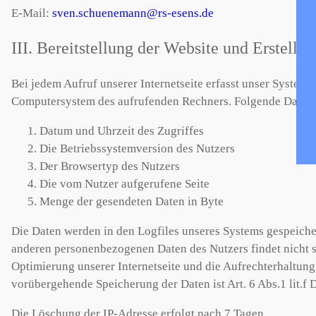
E-Mail:
sven.schuenemann@rs-esens.de
III. Bereitstellung der Website und Erstellu
Bei jedem Aufruf unserer Internetseite erfasst unser System
Computersystem des aufrufenden Rechners. Folgende Daten 
Datum und Uhrzeit des Zugriffes
Die Betriebssystemversion des Nutzers
Der Browsertyp des Nutzers
Die vom Nutzer aufgerufene Seite
Menge der gesendeten Daten in Byte
Die Daten werden in den Logfiles unseres Systems gespeich
anderen personenbezogenen Daten des Nutzers findet nicht st
Optimierung unserer Internetseite und die Aufrechterhaltung
vorübergehende Speicherung der Daten ist Art. 6 Abs.1 lit.
Die Löschung der IP-Adresse erfolgt nach 7 Tagen.