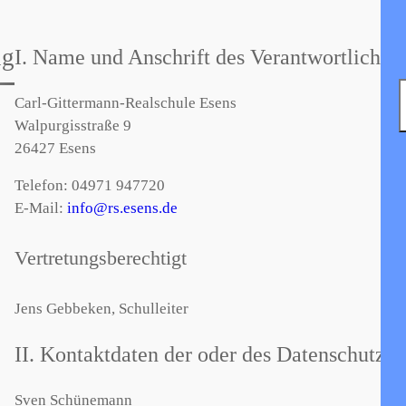
ng
I. Name und Anschrift des Verantwortlichen
Carl-Gittermann-Realschule Esens
Walpurgisstraße 9
26427 Esens
Telefon: 04971 947720
E-Mail:
info@rs.esens.de
Vertretungsberechtigt
Jens Gebbeken, Schulleiter
II. Kontaktdaten der oder des Datenschutzbe
Sven Schünemann