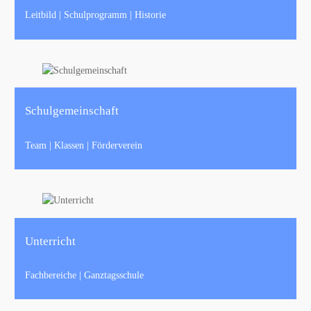
Leitbild | Schulprogramm | Historie
Schulgemeinschaft
Team | Klassen | Förderverein
Unterricht
Fachbereiche | Ganztagsschule