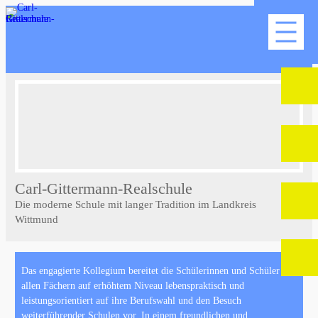
Carl-Gittermann-Realschule
Die moderne Schule mit langer Tradition im Landkreis
Wittmund
Das engagierte Kollegium bereitet die Schülerinnen und Schüler in
allen Fächern auf erhöhtem Niveau lebenspraktisch und
leistungsorientiert auf ihre Berufswahl und den Besuch
weiterführender Schulen vor. In einem freundlichen und