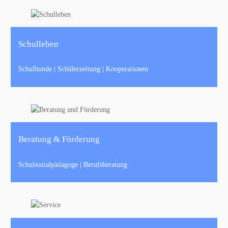
Schulleben
Schulhunde | Schülerzeitung | Kooperationen
Beratung & Förderung
Schulsozialpädagoge | Berufsberatung