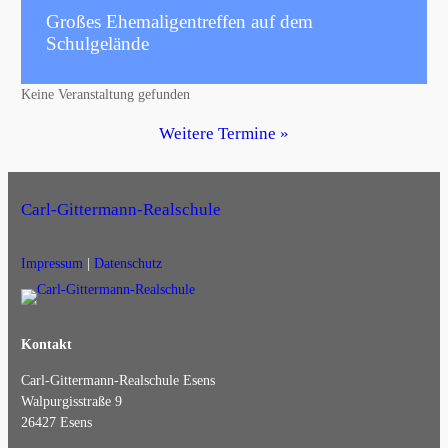
Großes Ehemaligentreffen auf dem
Schulgelände
Keine Veranstaltung gefunden
Weitere Termine
Carl-Gittermann-Realschule
Impressum
|
Datenschutz
Kontakt
Carl-Gittermann-Realschule Esens
Walpurgisstraße 9
26427 Esens