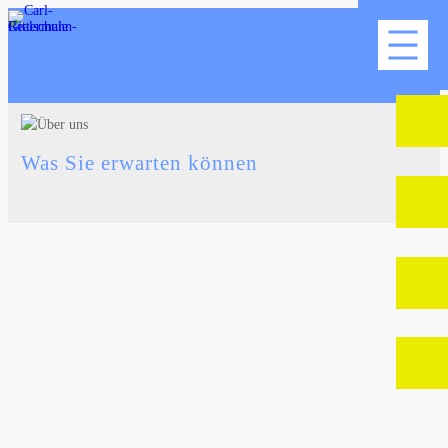
Zum
Inhalt
springen
Was Sie erwarten können