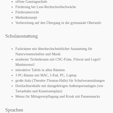
offene Ganztagsschule
Förderung bei Lese-Rechtschreibschwäche
Förderunterricht
Medienkonzept
Vorbereitung auf den Übergang in die gymnasiale Oberstufe
Schulausstattung
Fachräume mit überdurchschnittlicher Ausstattung für
Naturwissenschaften und Musik
moderner Technikraum mit CNC-Fräse, Filocut und Lego©
Mindstorms©
interaktive Tafeln in allen Räumen
3 PC-Räume mit MAC, I-Pad, PC, Laptop
große Aula (Theodor-Thomas-Halle) für Schulveranstaltungen
Dreifachturnhalle mit dazugehörigen Außensportanlagen (wie
Tartanbahn und Kunstrasenplatz)
Mensa für Mittagsverpflegung und Kiosk mit Pausensnacks
Sprachen